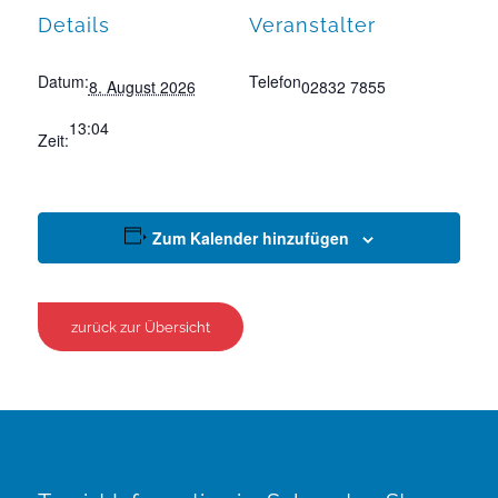
Details
Veranstalter
Datum:
Telefon
8. August 2026
02832 7855
13:04
Zeit:
Zum Kalender hinzufügen
zurück zur Übersicht