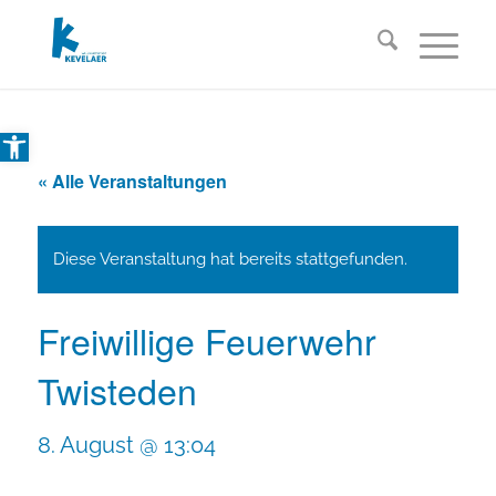
Open toolbar
« Alle Veranstaltungen
Diese Veranstaltung hat bereits stattgefunden.
Freiwillige Feuerwehr
Twisteden
8. August @ 13:04