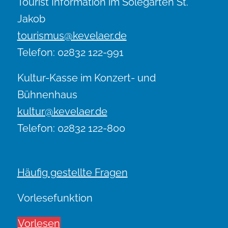
Tourist Information im Solegarten St.
Jakob
tourismus@kevelaer.de
Telefon: 02832 122-991
Kultur-Kasse im Konzert- und
Bühnenhaus
kultur@kevelaer.de
Telefon: 02832 122-800
Häufig gestellte Fragen
Vorlesefunktion
Vorlesen