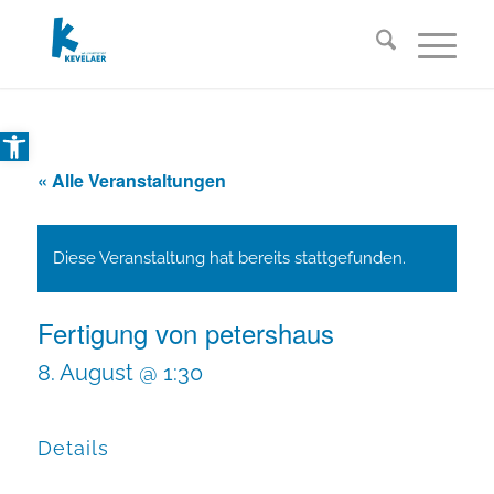
Open toolbar
« Alle Veranstaltungen
Diese Veranstaltung hat bereits stattgefunden.
Fertigung von petershaus
8. August @ 1:30
Details