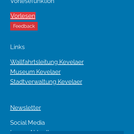
Vorlesefunktion
Vorlesen
Feedback
Links
Wallfahrtsleitung Kevelaer
Museum Kevelaer
Stadtverwaltung Kevelaer
Newsletter
Social Media
Immer Aktuell.