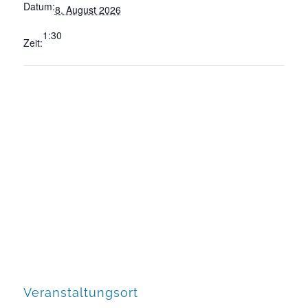
Datum:
8. August 2026
1:30
Zeit:
Veranstaltungsort