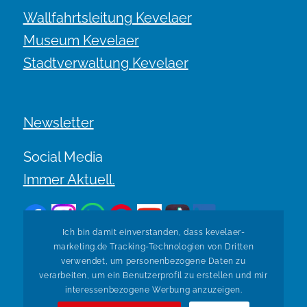
Wallfahrtsleitung Kevelaer
Museum Kevelaer
Stadtverwaltung Kevelaer
Newsletter
Social Media
Immer Aktuell.
Ich bin damit einverstanden, dass kevelaer-
marketing.de Tracking-Technologien von Dritten
verwendet, um personenbezogene Daten zu
verarbeiten, um ein Benutzerprofil zu erstellen und mir
Zurück zur Übersicht
interessenbezogene Werbung anzuzeigen.