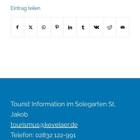
Eintrag teilen
Tourist Information im Solegarten St.
Jakob
tourismus@kevelaer.de
Telefon: 02832 122-991