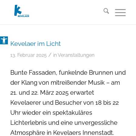
Open toolbar
Kevelaer im Licht
/
13. Februar 2025
in
Veranstaltungen
Bunte Fassaden, funkelnde Brunnen und
der Klang von mitreißender Musik – am
21. und 22. März 2025 erwartet
Kevelaerer und Besucher von 18 bis 22
Uhr wieder ein spektakuläres
Lichterlebnis und eine unvergessliche
Atmosphäre in Kevelaers Innenstadt.