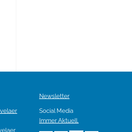
Newsletter
evelaer
Social Media
Immer Aktuell.
velaer