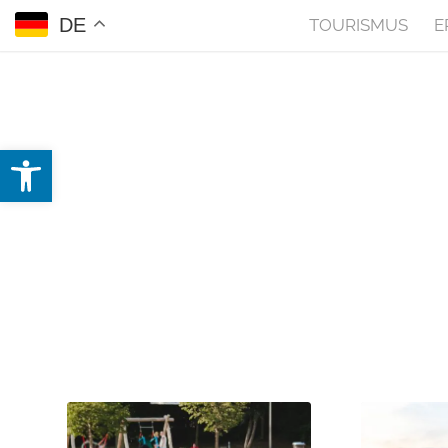
DE
TOURISMUS
E
Open toolbar