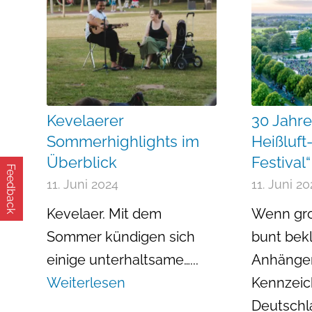
Kevelaerer
30 Jahre
Sommerhighlights im
Heißluft
Überblick
Festival“
Feedback
11. Juni 2024
11. Juni 2
Kevelaer. Mit dem
Wenn gro
Sommer kündigen sich
bunt bek
einige unterhaltsame…...
Anhänge
Weiterlesen
Kennzeic
Deutschla