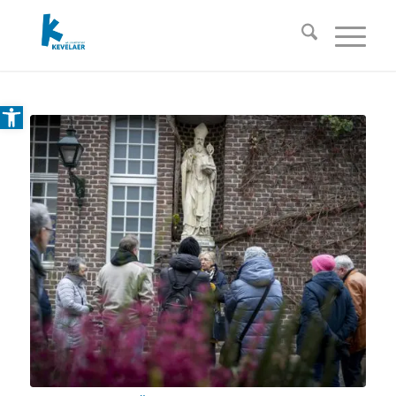
Open toolbar