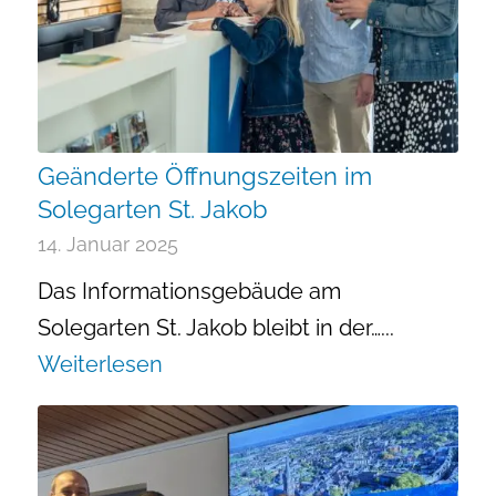
Geänderte Öffnungszeiten im
Solegarten St. Jakob
14. Januar 2025
Das Informationsgebäude am
Solegarten St. Jakob bleibt in der…...
Weiterlesen