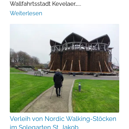
Wallfahrtsstadt Kevelaer…...
Weiterlesen
Verleih von Nordic Walking-Stöcken
im Solegarten St. Jakob