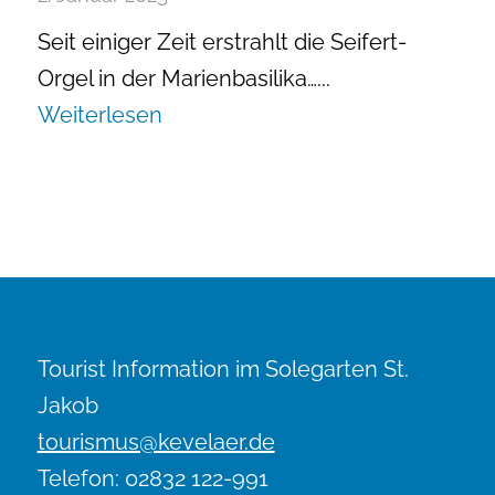
Seit einiger Zeit erstrahlt die Seifert-
Orgel in der Marienbasilika…...
Weiterlesen
Tourist Information im Solegarten St.
Jakob
tourismus@kevelaer.de
Telefon: 02832 122-991