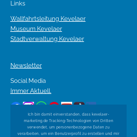
Links
Wallfahrtsleitung Kevelaer
Museum Kevelaer
Stadtverwaltung Kevelaer
Newsletter
Social Media
Immer Aktuell.
Ich bin damit einverstanden, dass kevelaer-
marketing.de Tracking-Technologien von Dritten
verwendet, um personenbezogene Daten zu
verarbeiten, um ein Benutzerprofil zu erstellen und mir
Zurück zur Übersicht