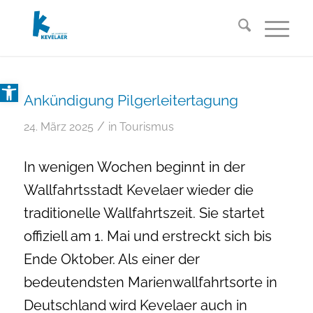
Open toolbar
Ankündigung Pilgerleitertagung
/
24. März 2025
in
Tourismus
In wenigen Wochen beginnt in der
Wallfahrtsstadt Kevelaer wieder die
traditionelle Wallfahrtszeit. Sie startet
offiziell am 1. Mai und erstreckt sich bis
Ende Oktober. Als einer der
bedeutendsten Marienwallfahrtsorte in
Deutschland wird Kevelaer auch in