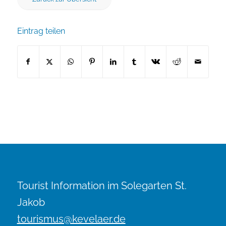
Eintrag teilen
Tourist Information im Solegarten St.
Jakob
tourismus@kevelaer.de