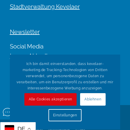
Stadtverwaltung Kevelaer
Newsletter
Social Media
Immer Aktuell.
Ich bin damit einverstanden, dass kevelaer-
marketing.de Tracking-Technologien von Dritten
verwendet, um personenbezogene Daten zu
verarbeiten, um ein Benutzerprofil zu erstellen und mir
interessenbezogene Werbung anzuzeigen.
Alle Cookies akzeptieren
Ablehnen
© Copyright Kevelaer Marketing. Realisiert durch
Tradino
Einstellungen
Wir über uns
Impressum
Datenschutz
Widerruf
DE