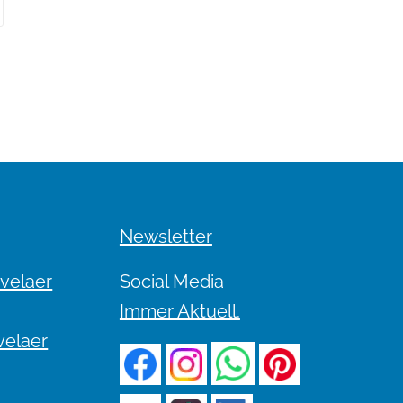
Newsletter
evelaer
Social Media
Immer Aktuell.
velaer