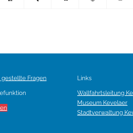
 gestellte Fragen
Links
efunktion
Wallfahrtsleitung K
Museum Kevelaer
sen
Stadtverwaltung Ke