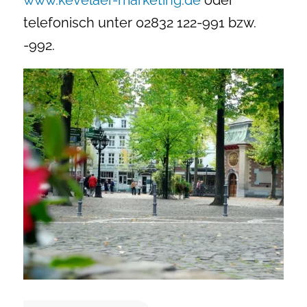
www.kevelaer-marketing.de
oder
telefonisch unter 02832 122-991 bzw.
-992.