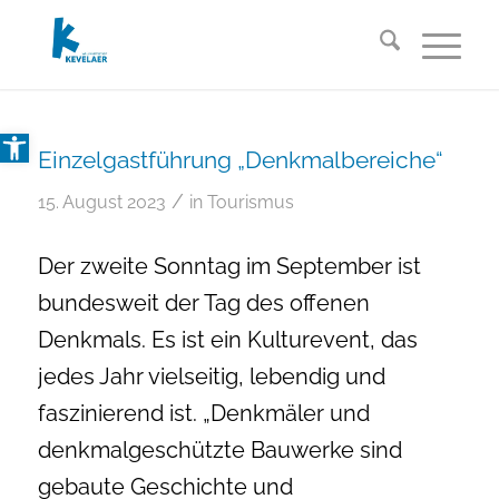
Open toolbar
Einzelgastführung „Denkmalbereiche“
/
15. August 2023
in
Tourismus
Der zweite Sonntag im September ist
bundesweit der Tag des offenen
Denkmals. Es ist ein Kulturevent, das
jedes Jahr vielseitig, lebendig und
faszinierend ist. „Denkmäler und
denkmalgeschützte Bauwerke sind
gebaute Geschichte und