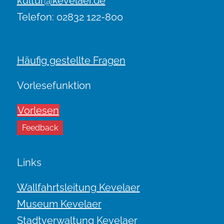
kultur@kevelaer.de
Telefon: 02832 122-800
Häufig gestellte Fragen
Vorlesefunktion
Vorlesen
Feedback
Links
Wallfahrtsleitung Kevelaer
Museum Kevelaer
Stadtverwaltung Kevelaer