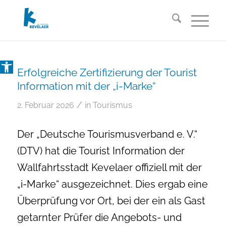
Open toolbar
Erfolgreiche Zertifizierung der Tourist
Information mit der „i-Marke“
/
2. Februar 2026
in
Tourismus
Der „Deutsche Tourismusverband e. V.“
(DTV) hat die Tourist Information der
Wallfahrtsstadt Kevelaer offiziell mit der
„i-Marke“ ausgezeichnet. Dies ergab eine
Überprüfung vor Ort, bei der ein als Gast
getarnter Prüfer die Angebots- und