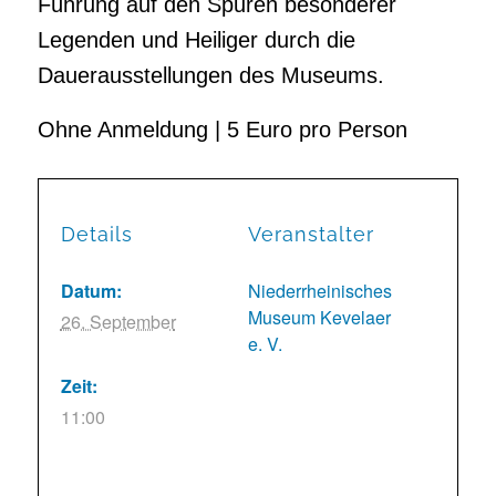
Führung auf den Spuren besonderer
Legenden und Heiliger durch die
Dauerausstellungen des Museums.
Ohne Anmeldung | 5 Euro pro Person
Details
Veranstalter
Datum:
Niederrheinisches
Museum Kevelaer
26. September
e. V.
Zeit:
11:00