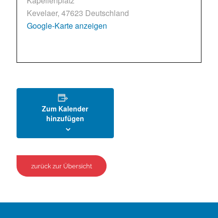
Kapellenplatz
Kevelaer
,
47623
Deutschland
Google-Karte anzeigen
Zum Kalender
hinzufügen
zurück zur Übersicht