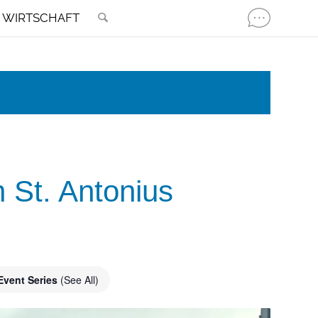
WIRTSCHAFT
 St. Antonius
Event Series
(See All)