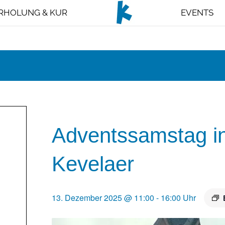
RHOLUNG & KUR
EVENTS
Adventssamstag in
Kevelaer
13. Dezember 2025 @ 11:00
-
16:00