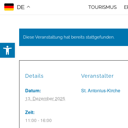
DE
TOURISMUS
E
Diese Veranstaltung hat bereits stattgefunden.
Open toolbar
Details
Veranstalter
Datum:
St. Antonius-Kirche
13. Dezember 2025
Zeit:
11:00 - 16:00