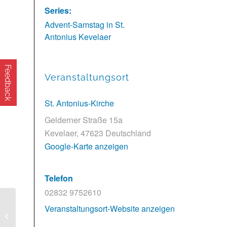
Series:
Advent-Samstag in St.
Antonius Kevelaer
Feedback
Veranstaltungsort
St. Antonius-Kirche
Gelderner Straße 15a
Kevelaer
,
47623
Deutschland
Google-Karte anzeigen
Telefon
02832 9752610
Veranstaltungsort-Website anzeigen
Workshop „Winter“