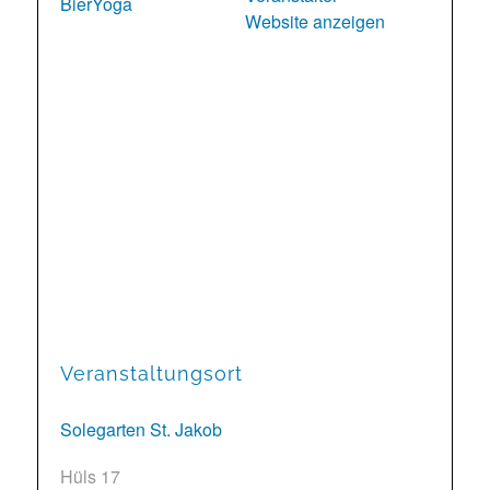
BierYoga
Website anzeigen
Veranstaltungsort
Solegarten St. Jakob
Hüls 17