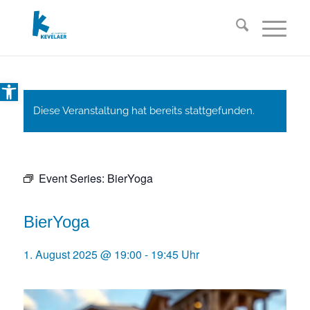
Open toolbar
Diese Veranstaltung hat bereits stattgefunden.
Event Series:
BierYoga
BierYoga
1. August 2025 @ 19:00
-
19:45