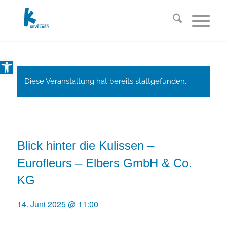
Open toolbar
Diese Veranstaltung hat bereits stattgefunden.
Blick hinter die Kulissen –
Eurofleurs – Elbers GmbH & Co.
KG
14. Juni 2025 @ 11:00