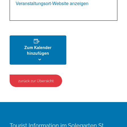
Veranstaltungsort-Website anzeigen
Zum Kalender
hinzufügen
zurück zur Übersicht
Tourist Information im Solegarten St.