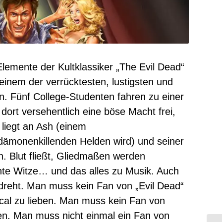
 Elemente der Kultklassiker „The Evil Dead“
 einem der verrücktesten, lustigsten und
en. Fünf College-Studenten fahren zu einer
ort versehentlich eine böse Macht frei,
 liegt an Ash (einem
dämonenkillenden Helden wird) und seiner
n. Blut fließt, Gliedmaßen werden
te Witze… und das alles zu Musik. Auch
edreht. Man muss kein Fan von „Evil Dead“
ical zu lieben. Man muss kein Fan von
ben. Man muss nicht einmal ein Fan von