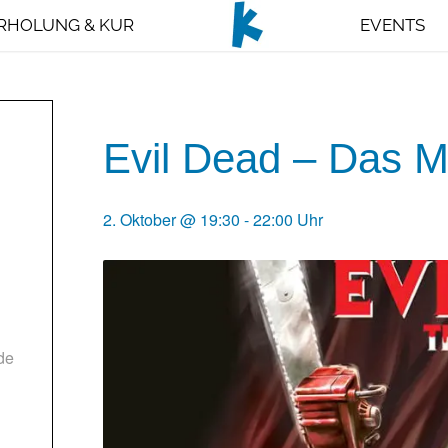
RHOLUNG & KUR
EVENTS
Evil Dead – Das M
2. Oktober @ 19:30
-
22:00
de