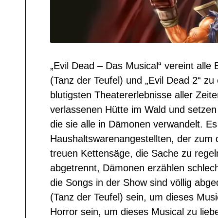
„Evil Dead – Das Musical“ vereint alle
(Tanz der Teufel) und „Evil Dead 2“ zu
blutigsten Theatererlebnisse aller Zeit
verlassenen Hütte im Wald und setzen d
die sie alle in Dämonen verwandelt. Es
Haushaltswarenangestellten, der zum 
treuen Kettensäge, die Sache zu regel
abgetrennt, Dämonen erzählen schlech
die Songs in der Show sind völlig abg
(Tanz der Teufel) sein, um dieses Mus
Horror sein, um dieses Musical zu lie