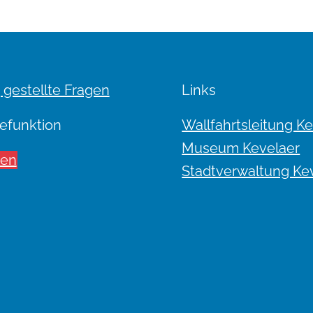
 gestellte Fragen
Links
efunktion
Wallfahrtsleitung K
Museum Kevelaer
sen
Stadtverwaltung Ke