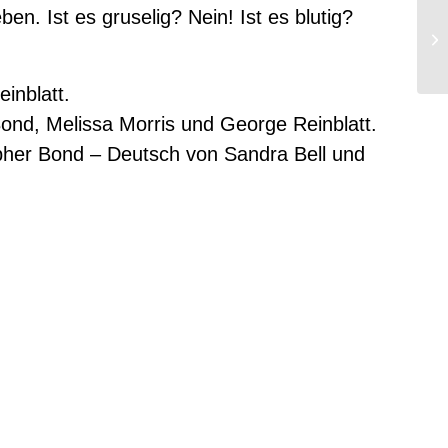
en. Ist es gruselig? Nein! Ist es blutig?
inblatt.
Bond, Melissa Morris und George Reinblatt.
pher Bond – Deutsch von Sandra Bell und