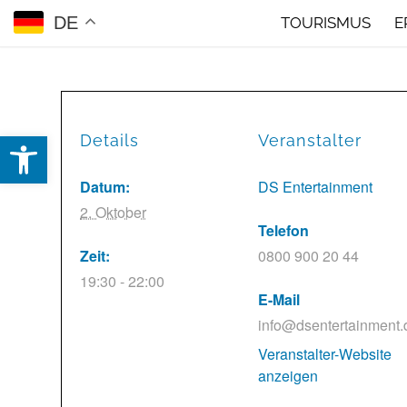
DE
TOURISMUS
E
Open toolbar
Details
Veranstalter
Datum:
DS Entertainment
2. Oktober
Telefon
Zeit:
0800 900 20 44
19:30 - 22:00
E-Mail
info@dsentertainment.
Veranstalter-Website
anzeigen