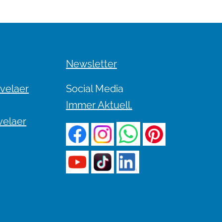
Newsletter
evelaer
Social Media
Immer Aktuell.
velaer