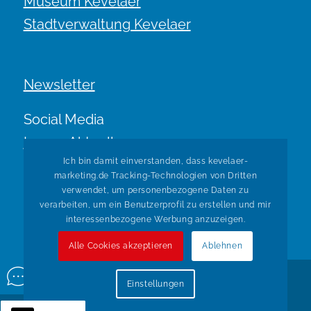
Museum Kevelaer
Stadtverwaltung Kevelaer
Newsletter
Social Media
Immer Aktuell.
Ich bin damit einverstanden, dass kevelaer-
marketing.de Tracking-Technologien von Dritten
verwendet, um personenbezogene Daten zu
verarbeiten, um ein Benutzerprofil zu erstellen und mir
interessenbezogene Werbung anzuzeigen.
Alle Cookies akzeptieren
Ablehnen
© Copyright Kevelaer Marketing. Realisiert durch
Tradino
Einstellungen
Wir über uns
Impressum
Datenschutz
Widerruf