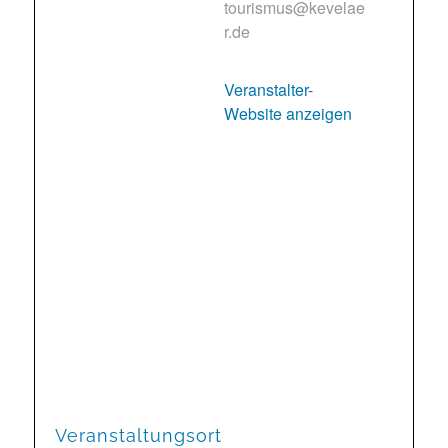
tourismus@kevelae
r.de
Veranstalter-
Website anzeigen
Veranstaltungsort