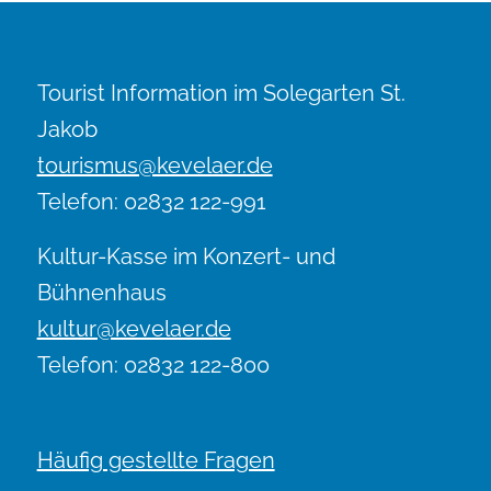
Tourist Information im Solegarten St.
Jakob
tourismus@kevelaer.de
Telefon: 02832 122-991
Kultur-Kasse im Konzert- und
Bühnenhaus
kultur@kevelaer.de
Telefon: 02832 122-800
Häufig gestellte Fragen