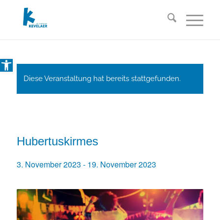
Open toolbar
Diese Veranstaltung hat bereits stattgefunden.
Hubertuskirmes
3. November 2023
-
19. November 2023