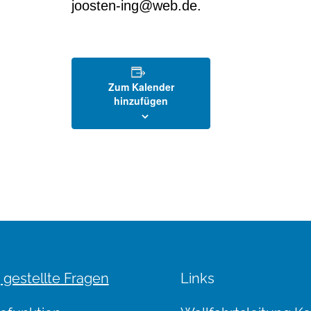
joosten-ing@web.de.
Zum Kalender
hinzufügen
 gestellte Fragen
Links