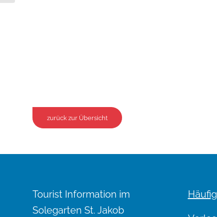
zurück zur Übersicht
Tourist Information im
Häufig
Solegarten St. Jakob