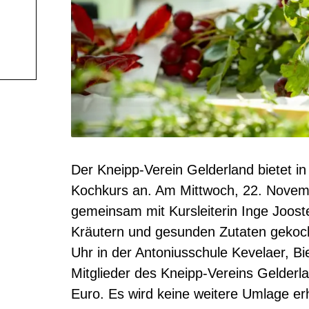
kochkurs-kevelaer/
Der Kneipp-Verein Gelderland bietet in
Kochkurs an. Am Mittwoch, 22. Novem
gemeinsam mit Kursleiterin Inge Joost
Kräutern und gesunden Zutaten gekoch
Uhr in der Antoniusschule Kevelaer, Bi
Mitglieder des Kneipp-Vereins Gelderla
Euro. Es wird keine weitere Umlage e