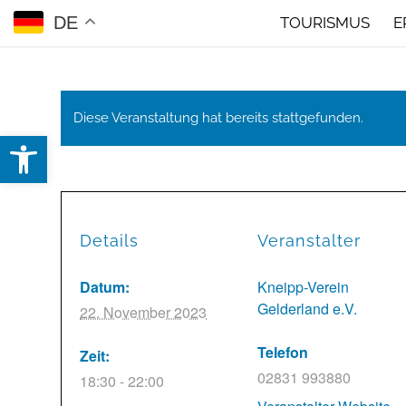
DE
TOURISMUS
E
Diese Veranstaltung hat bereits stattgefunden.
Open toolbar
Details
Veranstalter
Datum:
Kneipp-Verein
Gelderland e.V.
22. November 2023
Telefon
Zeit:
02831 993880
18:30 - 22:00