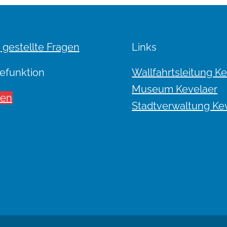
 gestellte Fragen
Links
efunktion
Wallfahrtsleitung K
Museum Kevelaer
sen
Stadtverwaltung Ke