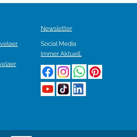
Newsletter
evelaer
Social Media
Immer Aktuell.
velaer