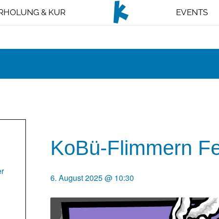
RHOLUNG & KUR
EVENTS
KoBü-Flimmern Fe
er
6. August 2025 @ 10:30