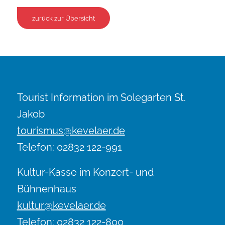
zurück zur Übersicht
Tourist Information im Solegarten St.
Jakob
tourismus@kevelaer.de
Telefon: 02832 122-991
Kultur-Kasse im Konzert- und
Bühnenhaus
kultur@kevelaer.de
Telefon: 02832 122-800