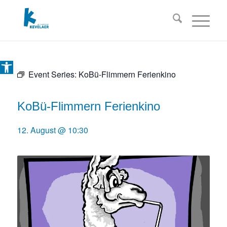
Open toolbar
Event Series:
KoBü-Flimmern Ferienkino
KoBü-Flimmern Ferienkino
12. August @ 10:30