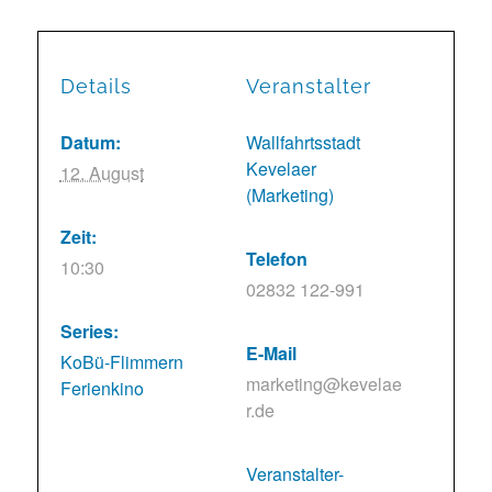
Details
Veranstalter
Datum:
Wallfahrtsstadt
Kevelaer
12. August
(Marketing)
Zeit:
Telefon
10:30
02832 122-991
Series:
E-Mail
KoBü-Flimmern
marketing@kevelae
Ferienkino
r.de
Veranstalter-