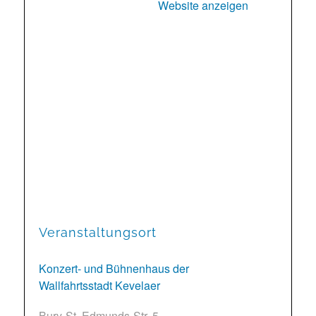
Website anzeigen
Veranstaltungsort
Konzert- und Bühnenhaus der
Wallfahrtsstadt Kevelaer
Bury-St. Edmunds-Str. 5