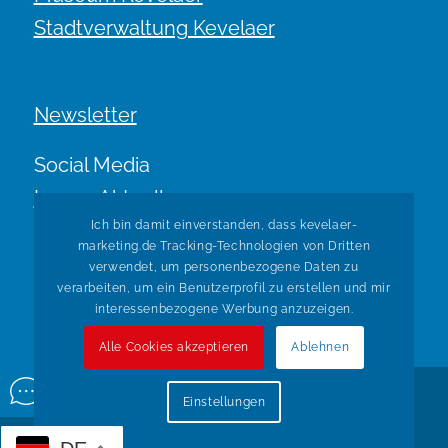
Stadtverwaltung Kevelaer
Newsletter
Social Media
Immer Aktuell.
Ich bin damit einverstanden, dass kevelaer-
marketing.de Tracking-Technologien von Dritten
verwendet, um personenbezogene Daten zu
verarbeiten, um ein Benutzerprofil zu erstellen und mir
interessenbezogene Werbung anzuzeigen.
Alle Cookies akzeptieren
Ablehnen
© Copyright Kevelaer Marketing. Realisiert durch
Tradino
Einstellungen
Wir über uns
Impressum
Datenschutz
Widerruf