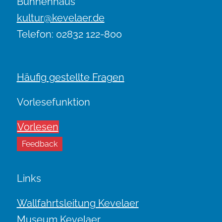
Bühnenhaus
kultur@kevelaer.de
Telefon: 02832 122-800
Häufig gestellte Fragen
Vorlesefunktion
Vorlesen
Feedback
Links
Wallfahrtsleitung Kevelaer
Museum Kevelaer