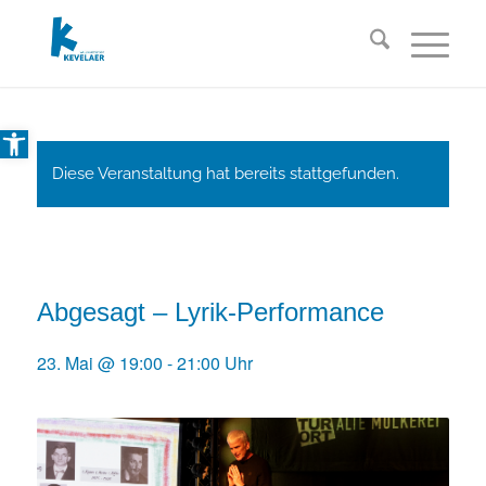
Open toolbar
Diese Veranstaltung hat bereits stattgefunden.
Abgesagt – Lyrik-Performance
23. Mai @ 19:00
-
21:00