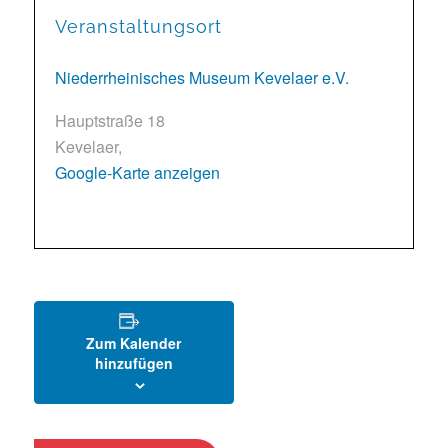
Veranstaltungsort
Niederrheinisches Museum Kevelaer e.V.
Hauptstraße 18
Kevelaer
,
Google-Karte anzeigen
Zum Kalender
hinzufügen