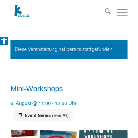
Open toolbar
Diese Veranstaltung hat bereits stattgefunden.
Mini-Workshops
6. August @ 11:00
-
12:30
Event Series
(See All)