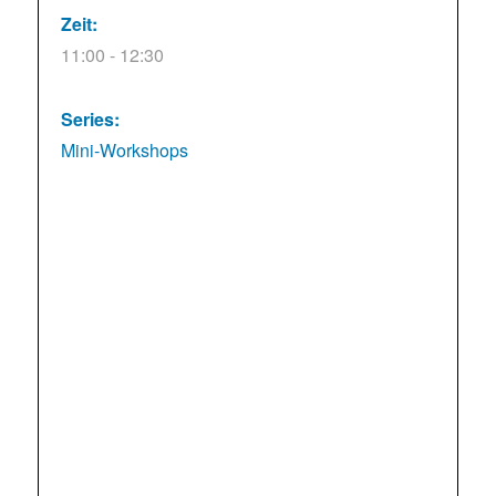
Zeit:
11:00 - 12:30
Series:
Mini-Workshops