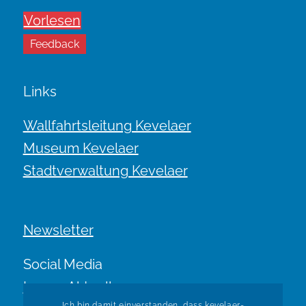
Vorlesen
Feedback
Links
Wallfahrtsleitung Kevelaer
Museum Kevelaer
Stadtverwaltung Kevelaer
Newsletter
Social Media
Immer Aktuell.
Ich bin damit einverstanden, dass kevelaer-