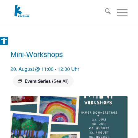
Open toolbar
Mini-Workshops
20. August @ 11:00
-
12:30
Event Series
(See All)