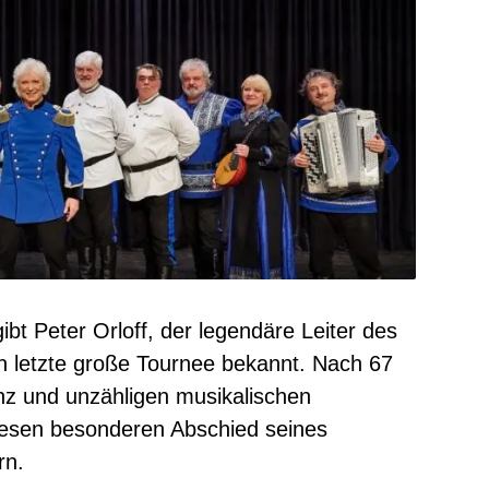
bt Peter Orloff, der legendäre Leiter des
letzte große Tournee bekannt. Nach 67
z und unzähligen musikalischen
diesen besonderen Abschied seines
rn.