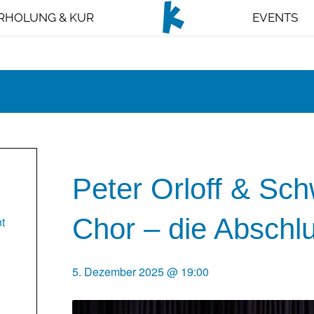
RHOLUNG & KUR
EVENTS
Peter Orloff & S
Chor – die Abschl
t
5. Dezember 2025 @ 19:00