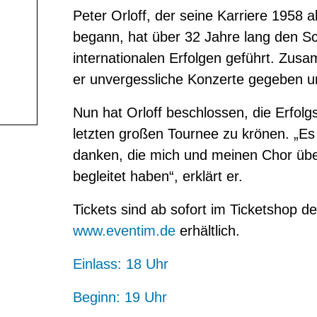
Peter Orloff, der seine Karriere 1958 
begann, hat über 32 Jahre lang den 
internationalen Erfolgen geführt. Zus
er unvergessliche Konzerte gegeben u
Nun hat Orloff beschlossen, die Erfol
letzten großen Tournee zu krönen. „Es i
danken, die mich und meinen Chor übe
begleitet haben“, erklärt er.
Tickets sind ab sofort im Ticketshop d
www.eventim.de
erhältlich.
Einlass: 18 Uhr
Beginn: 19 Uhr