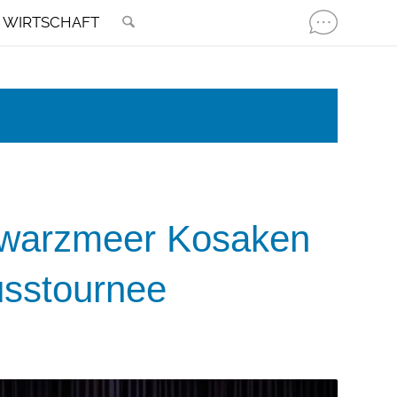
WIRTSCHAFT
chwarzmeer Kosaken
usstournee