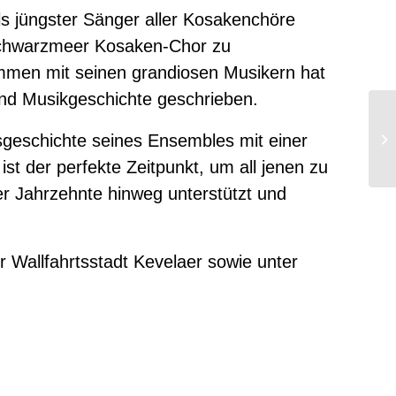
als jüngster Sänger aller Kosakenchöre
Schwarzmeer Kosaken-Chor zu
ammen mit seinen grandiosen Musikern hat
nd Musikgeschichte geschrieben.
gsgeschichte seines Ensembles mit einer
st der perfekte Zeitpunkt, um all jenen zu
r Jahrzehnte hinweg unterstützt und
er Wallfahrtsstadt Kevelaer sowie unter