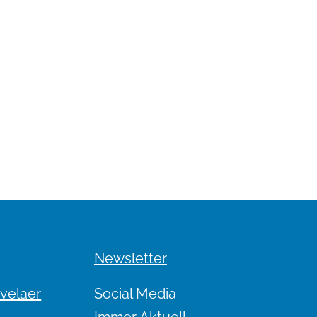
Newsletter
evelaer
Social Media
Immer Aktuell.