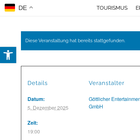
DE
TOURISMUS
E
Diese Veranstaltung hat bereits stattgefunden.
Open toolbar
Details
Veranstalter
Datum:
Göttlicher Entertainmen
GmbH
5. Dezember 2025
Zeit:
19:00