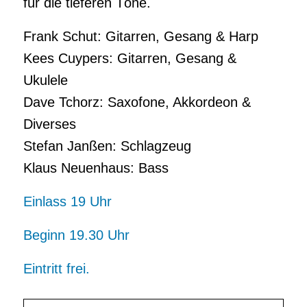
für die tieferen Töne.
Frank Schut: Gitarren, Gesang & Harp
Kees Cuypers: Gitarren, Gesang &
Ukulele
Dave Tchorz: Saxofone, Akkordeon &
Diverses
Stefan Janßen: Schlagzeug
Klaus Neuenhaus: Bass
Einlass 19 Uhr
Beginn 19.30 Uhr
Eintritt frei.