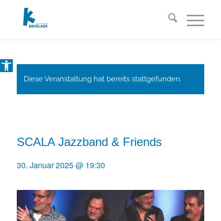
Open toolbar
Diese Veranstaltung hat bereits stattgefunden.
SCALA Jazzband & Friends
30. Januar 2025 @ 19:30