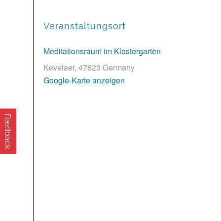
Veranstaltungsort
Meditationsraum im Klostergarten
Kevelaer
,
47623
Germany
Google-Karte anzeigen
Feedback