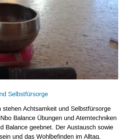
und Selbstfürsorge
stehen Achtsamkeit und Selbstfürsorge
 ZENbo Balance Übungen und Atemtechniken
nd Balance geebnet. Der Austausch sowie
ein und das Wohlbefinden im Alltag.