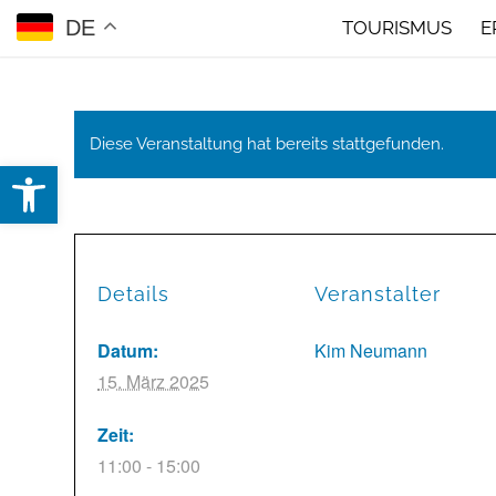
DE
TOURISMUS
E
Diese Veranstaltung hat bereits stattgefunden.
Open toolbar
Details
Veranstalter
Datum:
Kim Neumann
15. März 2025
Zeit:
11:00 - 15:00