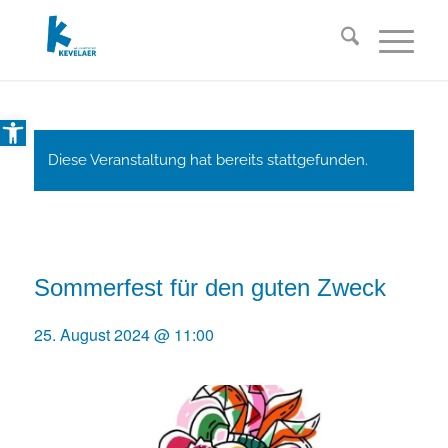
Open toolbar
Diese Veranstaltung hat bereits stattgefunden.
Sommerfest für den guten Zweck
25. August 2024 @ 11:00