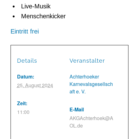
Live-Musik
Menschenkicker
Eintritt frei
Details
Veranstalter
Datum:
Achterhoeker
Karnevalsgesellsch
25. August 2024
aft e. V.
Zeit:
E-Mail
11:00
AKGAchterhoek@A
OL.de