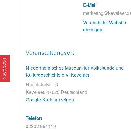
E-Mail
marketing@kevelaer.d
Veranstalter-Website
anzeigen
Veranstaltungsort
Feedback
Niederrheinisches Museum für Volkskunde und
Kulturgeschichte e.V. Kevelaer
Hauptstraße 18
Kevelaer
,
47623
Deutschland
Google-Karte anzeigen
Telefon
02832 954110