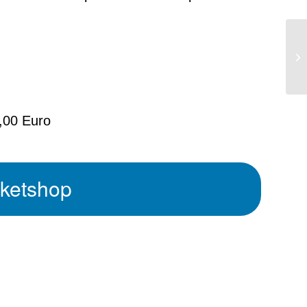
5,00 Euro
cketshop