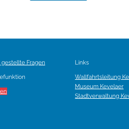
 gestellte Fragen
Links
efunktion
Wallfahrtsleitung K
Museum Kevelaer
sen
Stadtverwaltung Ke