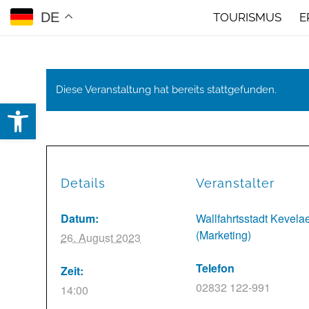
DE
TOURISMUS
E
Diese Veranstaltung hat bereits stattgefunden.
Open toolbar
Details
Veranstalter
Datum:
Wallfahrtsstadt Kevela
(Marketing)
26. August 2023
Telefon
Zeit:
02832 122-991
14:00