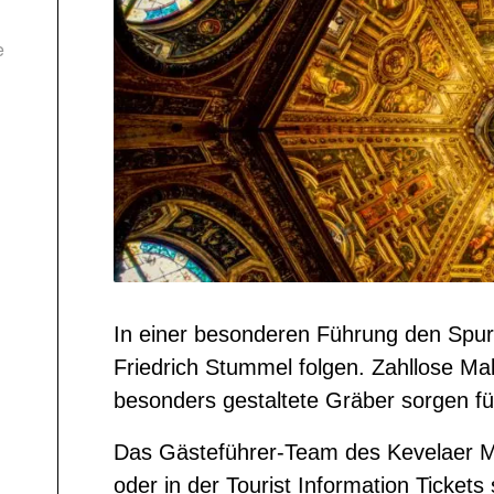
e
In einer besonderen Führung den Spur
Friedrich Stummel folgen. Zahllose Ma
besonders gestaltete Gräber sorgen fü
Das Gästeführer-Team des Kevelaer Mar
oder in der Tourist Information Ticket