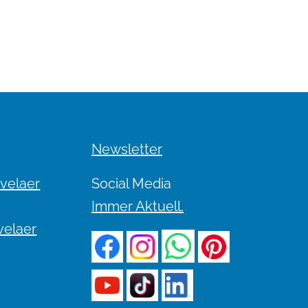
Newsletter
evelaer
Social Media
Immer Aktuell.
velaer