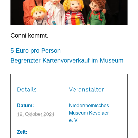
Conni kommt.
5 Euro pro Person
Begrenzter Kartenvorverkauf im Museum
Details
Veranstalter
Datum:
Niederrheinisches
Museum Kevelaer
19. Oktober 2024
e. V.
Zeit: