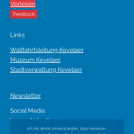
Vorlesen
Feedback
Links
Wallfahrtsleitung Kevelaer
Museum Kevelaer
Stadtverwaltung Kevelaer
Newsletter
Social Media
Immer Aktuell.
Ich bin damit einverstanden, dass kevelaer-