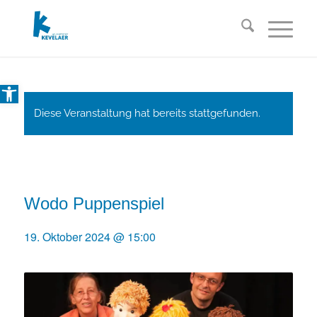
Open toolbar
Diese Veranstaltung hat bereits stattgefunden.
Wodo Puppenspiel
19. Oktober 2024 @ 15:00