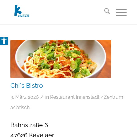
Open toolbar
Chi´s Bistro
/
3. März 2026
in
Restaurant
Innenstadt /Zentrum
asiatisch
Bahnstraße 6
47626 Kevelaer