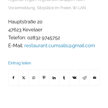
Voranmeldung
,
Sitzplätze im Freien
,
W-LAN
Hauptstraße 20
47623 Kevelaer
Telefon: 02832 9745752
E-Mail:
restaurant.cumsalis@gmail.com
Eintrag teilen