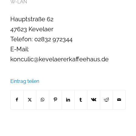
W-LAN
Hauptstraße 62
47623 Kevelaer
Telefon: 02832 972344
E-Mail:
konculic@kevelaererkaffeehaus.de
Eintrag teilen