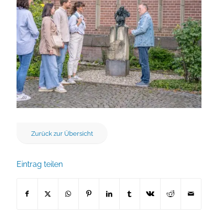
Zurück zur Übersicht
Eintrag teilen