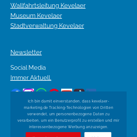
Wallfahrtsleitung Kevelaer
Museum Kevelaer
Stadtverwaltung Kevelaer
Newsletter
Social Media
Immer Aktuell.
Ich bin damit einverstanden, dass kevelaer-
marketing.de Tracking-Technologien von Dritten
verwendet, um personenbezogene Daten zu
verarbeiten, um ein Benutzerprofil zu erstellen und mir
Zurück zur Übersicht
interessenbezogene Werbung anzuzeigen.