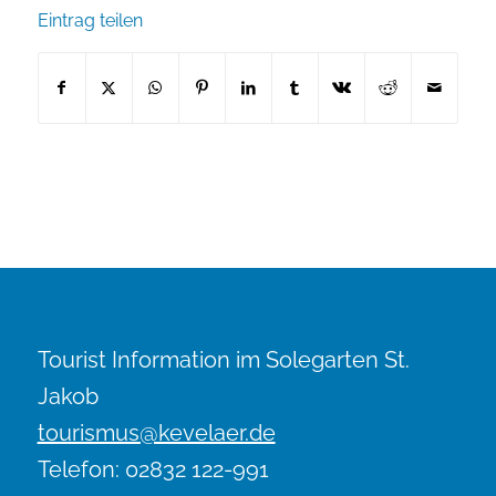
Eintrag teilen
Tourist Information im Solegarten St.
Jakob
tourismus@kevelaer.de
Telefon: 02832 122-991