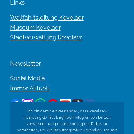
Links
Wallfahrtsleitung Kevelaer
Museum Kevelaer
Stadtverwaltung Kevelaer
Newsletter
Social Media
Immer Aktuell.
Ich bin damit einverstanden, dass kevelaer-
marketing.de Tracking-Technologien von Dritten
verwendet, um personenbezogene Daten zu
verarbeiten, um ein Benutzerprofil zu erstellen und mir
Zurück zur Übersicht