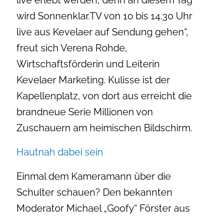
live erlebt werden, denn an diesem Tag
wird Sonnenklar.TV von 10 bis 14.30 Uhr
live aus Kevelaer auf Sendung gehen“,
freut sich Verena Rohde,
Wirtschaftsförderin und Leiterin
Kevelaer Marketing. Kulisse ist der
Kapellenplatz, von dort aus erreicht die
brandneue Serie Millionen von
Zuschauern am heimischen Bildschirm.
Hautnah dabei sein
Einmal dem Kameramann über die
Schulter schauen? Den bekannten
Moderator Michael „Goofy“ Förster aus