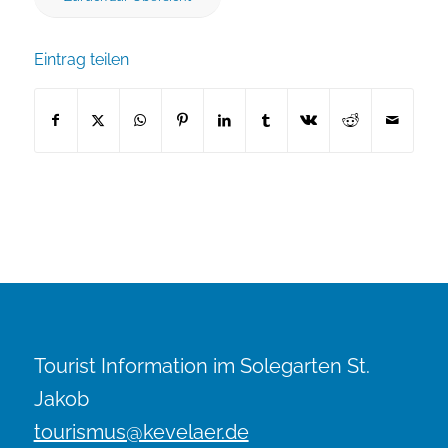
Eintrag teilen
Tourist Information im Solegarten St.
Jakob
tourismus@kevelaer.de