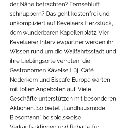
der Nähe betrachten? Fernsehluft
schnuppern? Das geht kostenfrei und
unkompliziert auf Kevelaers Herzstück,
dem wunderbaren Kapellenplatz. Vier
Kevelaerer Interviewpartner werden ihr
Wissen rund um die Wallfahrtsstadt und
ihre Lieblingsorte verraten, die
Gastronomen Kävelse Lüj, Café
Nederkorn und Eiscafé Europa warten
mit tollen Angeboten auf. Viele
Geschäfte unterstützen mit besonderen
Aktionen. So bietet „Landhausmode
Biesemann“ beispielsweise
Verkaufsaktionen und Rabatte für