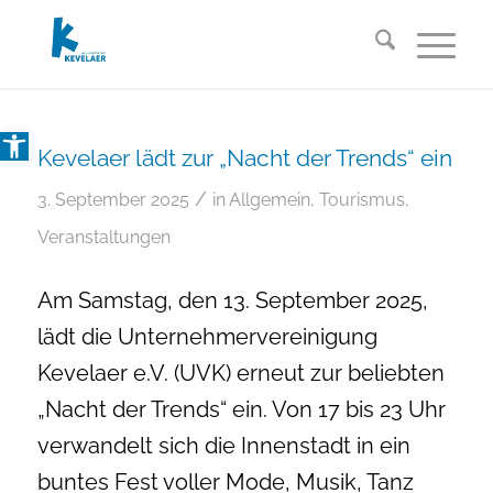
Open toolbar
Kevelaer lädt zur „Nacht der Trends“ ein
/
3. September 2025
in
Allgemein
,
Tourismus
,
Veranstaltungen
Am Samstag, den 13. September 2025,
lädt die Unternehmervereinigung
Kevelaer e.V. (UVK) erneut zur beliebten
„Nacht der Trends“ ein. Von 17 bis 23 Uhr
verwandelt sich die Innenstadt in ein
buntes Fest voller Mode, Musik, Tanz