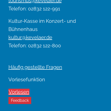
tourismus@kevelaer.de
Telefon: 02832 122-991
Kultur-Kasse im Konzert- und
Bühnenhaus
kultur@kevelaer.de
Telefon: 02832 122-800
Häufig gestellte Fragen
Vorlesefunktion
Vorlesen
Feedback