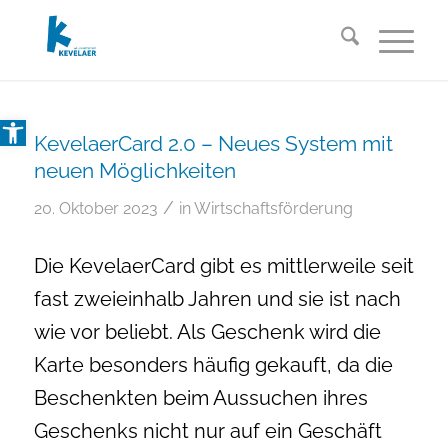
Open toolbar
KevelaerCard 2.0 – Neues System mit
neuen Möglichkeiten
/
20. Oktober 2023
in
Wirtschaftsförderung
Die KevelaerCard gibt es mittlerweile seit
fast zweieinhalb Jahren und sie ist nach
wie vor beliebt. Als Geschenk wird die
Karte besonders häufig gekauft, da die
Beschenkten beim Aussuchen ihres
Geschenks nicht nur auf ein Geschäft