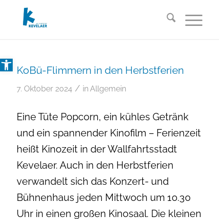
Open toolbar
KoBü-Flimmern in den Herbstferien
/
7. Oktober 2024
in
Allgemein
Eine Tüte Popcorn, ein kühles Getränk
und ein spannender Kinofilm – Ferienzeit
heißt Kinozeit in der Wallfahrtsstadt
Kevelaer. Auch in den Herbstferien
verwandelt sich das Konzert- und
Bühnenhaus jeden Mittwoch um 10.30
Uhr in einen großen Kinosaal. Die kleinen