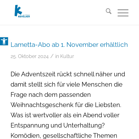
Open toolbar
Lametta-Abo ab 1. November erhältlich
/
25. Oktober 2024
in
Kultur
Die Adventszeit rückt schnell näher und
damit stellt sich für viele Menschen die
Frage nach dem passenden
Weihnachtsgeschenk für die Liebsten.
Was ist wertvoller als ein Abend voller
Entspannung und Unterhaltung?
Komödien, gesellschaftliche Themen