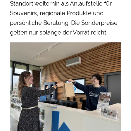
Standort weiterhin als Anlaufstelle für
Souvenirs, regionale Produkte und
persönliche Beratung. Die Sonderpreise
gelten nur solange der Vorrat reicht.