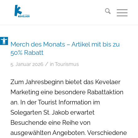
Open toolbar
Merch des Monats – Artikel mit bis zu
50% Rabatt
/
5. Januar 2026
in
Tourismus
Zum Jahresbeginn bietet das Kevelaer
Marketing eine besondere Rabattaktion
an. In der Tourist Information im
Solegarten St. Jakob erwartet
Besuchende eine Reihe von
ausgewählten Angeboten. Verschiedene