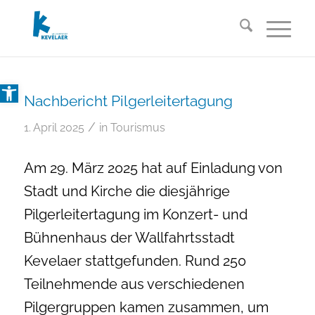
Open toolbar
Nachbericht Pilgerleitertagung
/
1. April 2025
in
Tourismus
Am 29. März 2025 hat auf Einladung von
Stadt und Kirche die diesjährige
Pilgerleitertagung im Konzert- und
Bühnenhaus der Wallfahrtsstadt
Kevelaer stattgefunden. Rund 250
Teilnehmende aus verschiedenen
Pilgergruppen kamen zusammen, um