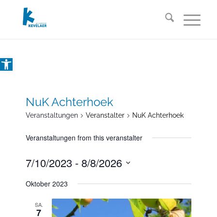
Open toolbar
NuK Achterhoek
Veranstaltungen
Veranstalter
NuK Achterhoek
Veranstaltungen from this veranstalter
7/10/2023
 - 
8/8/2026
Datum
Oktober 2023
wählen.
SA.
7