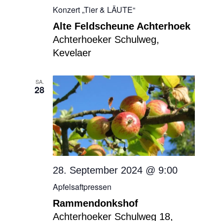
Konzert „Tier & LÄUTE“
Alte Feldscheune Achterhoek
Achterhoeker Schulweg,
Kevelaer
SA.
28
28. September 2024 @ 9:00
Apfelsaftpressen
Rammendonkshof
Achterhoeker Schulweg 18,