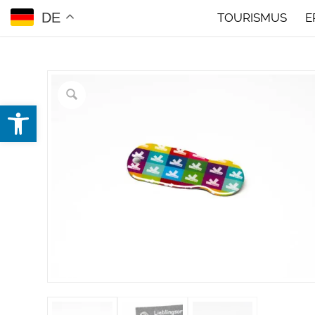
DE
TOURISMUS
E
Open toolbar