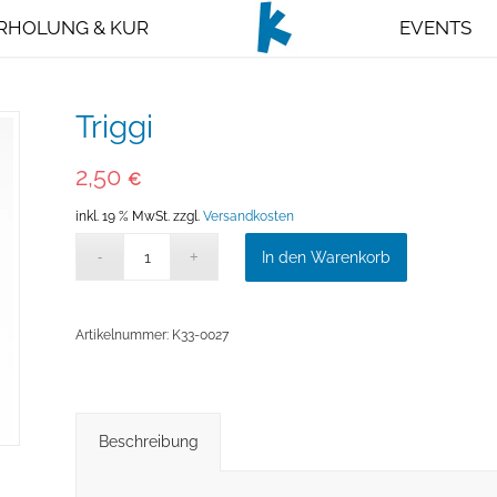
RHOLUNG & KUR
EVENTS
Triggi
2,50
€
inkl. 19 % MwSt.
zzgl.
Versandkosten
In den Warenkorb
Artikelnummer:
K33-0027
Beschreibung