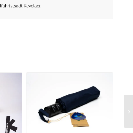
fahrtstsadt Kevelaer.