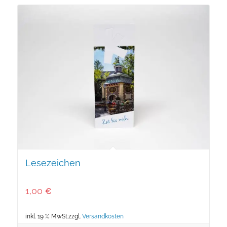
Lesezeichen
1,00
€
inkl. 19 % MwSt.
zzgl.
Versandkosten