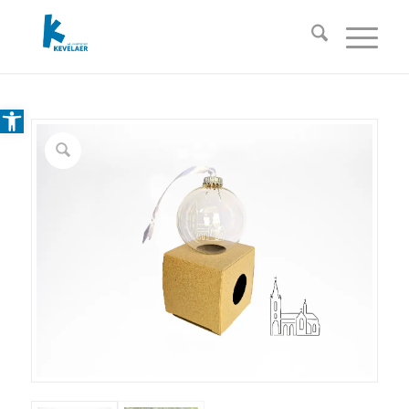
Open toolbar