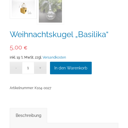
Weihnachtskugel „Basilika“
5,00
€
inkl. 19 % MwSt.
zzgl.
Versandkosten
In den Warenkorb
Artikelnummer:
K104-0027
Beschreibung