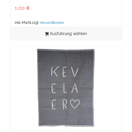
1,00
€
inkl. MwSt.
zzgl.
Versandkosten
Ausführung wählen