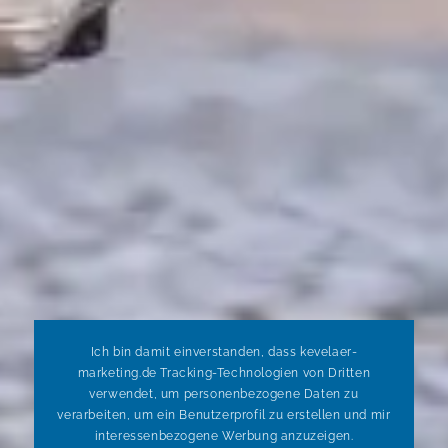
Ich bin damit einverstanden, dass kevelaer-
marketing.de Tracking-Technologien von Dritten
verwendet, um personenbezogene Daten zu
verarbeiten, um ein Benutzerprofil zu erstellen und mir
interessenbezogene Werbung anzuzeigen.