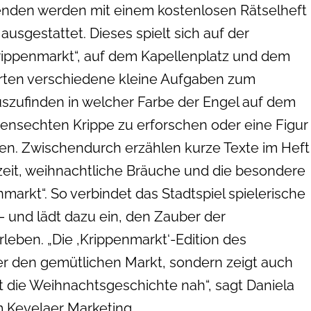
menden werden mit einem kostenlosen Rätselheft
ausgestattet. Dieses spielt sich auf der
rippenmarkt“, auf dem Kapellenplatz und dem
arten verschiedene kleine Aufgaben zum
uszufinden in welcher Farbe der Engel auf dem
ebensechten Krippe zu erforschen oder eine Figur
en. Zwischendurch erzählen kurze Texte im Heft
zeit, weihnachtliche Bräuche und die besondere
arkt“. So verbindet das Stadtspiel spielerische
und lädt dazu ein, den Zauber der
leben. „Die ‚Krippenmarkt‘-Edition des
ber den gemütlichen Markt, sondern zeigt auch
 die Weihnachtsgeschichte nah“, sagt Daniela
m Kevelaer Marketing.