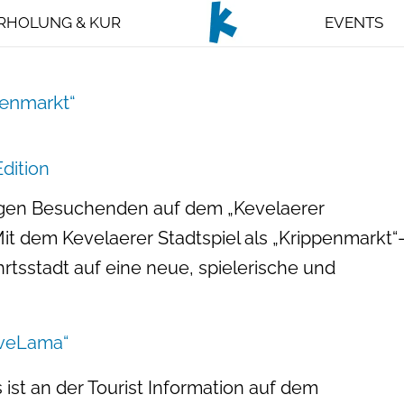
RHOLUNG & KUR
EVENTS
penmarkt“
Edition
ungen Besuchenden auf dem „Kevelaerer
it dem Kevelaerer Stadtspiel als „Krippenmarkt“
hrtsstadt auf eine neue, spielerische und
eveLama“
s ist an der Tourist Information auf dem