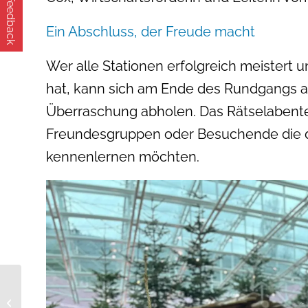
Feedback
Ein Abschluss, der Freude macht
Wer alle Stationen erfolgreich meistert
hat, kann sich am Ende des Rundgangs an 
Überraschung abholen. Das Rätselabenteue
Freundesgruppen oder Besuchende die di
kennenlernen möchten.
Adventliche
Führungen im