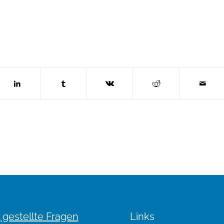
 gestellte Fragen
Links