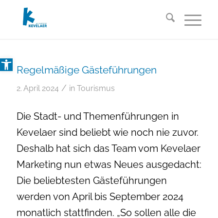
Open toolbar
Regelmäßige Gästeführungen
/
2. April 2024
in
Tourismus
Die Stadt- und Themenführungen in
Kevelaer sind beliebt wie noch nie zuvor.
Deshalb hat sich das Team vom Kevelaer
Marketing nun etwas Neues ausgedacht:
Die beliebtesten Gästeführungen
werden von April bis September 2024
monatlich stattfinden. „So sollen alle die